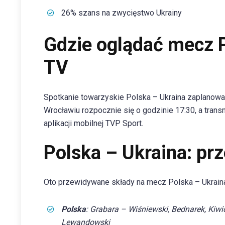
26% szans na zwycięstwo Ukrainy
Gdzie oglądać mecz P
TV
Spotkanie towarzyskie Polska – Ukraina zaplanowan
Wrocławiu rozpocznie się o godzinie 17:30, a tran
aplikacji mobilnej TVP Sport.
Polska – Ukraina: pr
Oto przewidywane składy na mecz Polska – Ukrai
Polska
: Grabara – Wiśniewski, Bednarek, Kiwi
Lewandowski