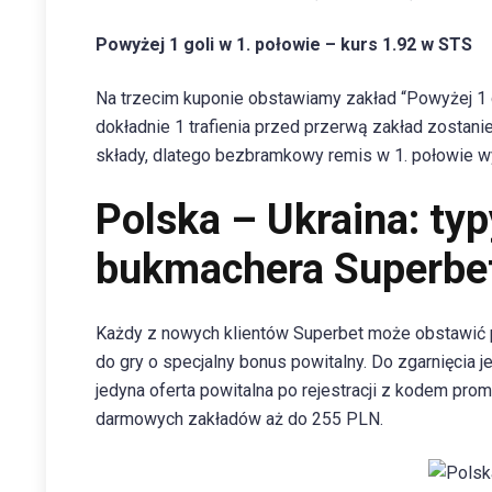
Powyżej 1 goli w 1. połowie – kurs 1.92 w STS
Na trzecim kuponie obstawiamy zakład “Powyżej 1 
dokładnie 1 trafienia przed przerwą zakład zostan
składy, dlatego bezbramkowy remis w 1. połowie w
Polska – Ukraina: ty
bukmachera Superbe
Każdy z nowych klientów Superbet może obstawić
do gry o specjalny bonus powitalny. Do zgarnięcia je
jedyna oferta powitalna po rejestracji z kodem p
darmowych zakładów aż do 255 PLN.