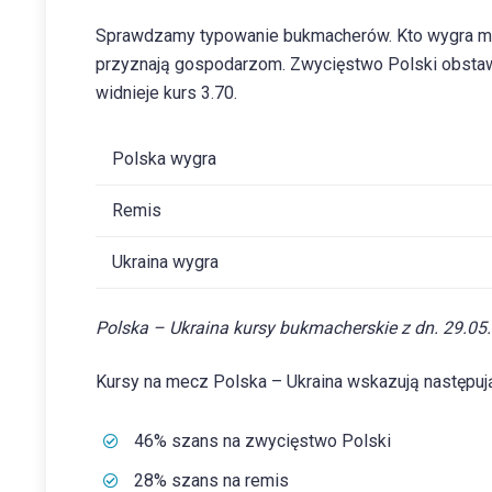
Sprawdzamy typowanie bukmacherów. Kto wygra mecz
przyznają gospodarzom. Zwycięstwo Polski obstawić 
widnieje kurs 3.70.
Polska wygra
Remis
Ukraina wygra
Polska – Ukraina kursy bukmacherskie z dn. 29.05.
Kursy na mecz Polska – Ukraina wskazują następu
46% szans na zwycięstwo Polski
28% szans na remis