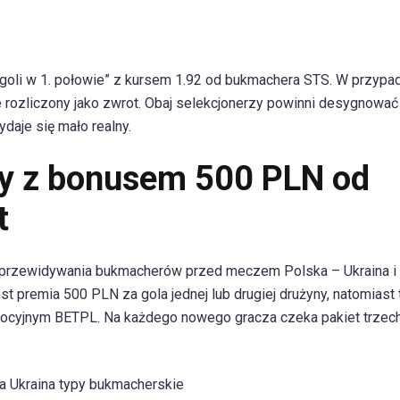
goli w 1. połowie” z kursem 1.92 od bukmachera STS. W przypa
ie rozliczony jako zwrot. Obaj selekcjonerzy powinni desygnowa
ydaje się mało realny.
py z bonusem 500 PLN od
t
 przewidywania bukmacherów przed meczem Polska – Ukraina i
st premia 500 PLN za gola jednej lub drugiej drużyny, natomiast 
romocyjnym BETPL. Na każdego nowego gracza czeka pakiet trzec