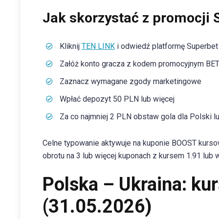
Jak skorzystać z promocji 
Kliknij
TEN LINK
i odwiedź platformę Superbet
Załóż konto gracza z kodem promocyjnym BE
Zaznacz wymagane zgody marketingowe
Wpłać depozyt 50 PLN lub więcej
Za co najmniej 2 PLN obstaw gola dla Polski l
Celne typowanie aktywuje na kuponie BOOST kurso
obrotu na 3 lub więcej kuponach z kursem 1.91 lub
Polska – Ukraina: k
(31.05.2026)