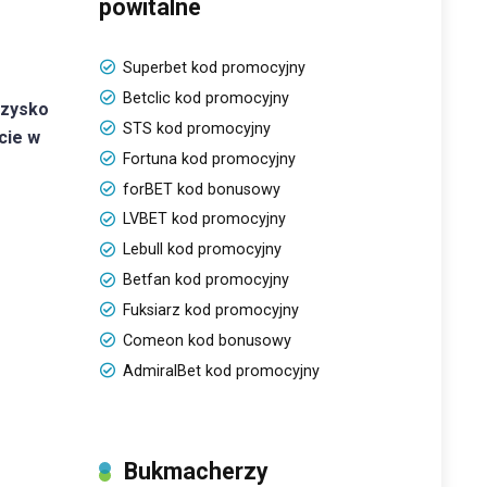
powitalne
Superbet kod promocyjny
Betclic kod promocyjny
rzysko
STS kod promocyjny
cie w
Fortuna kod promocyjny
forBET kod bonusowy
LVBET kod promocyjny
Lebull kod promocyjny
Betfan kod promocyjny
Fuksiarz kod promocyjny
Comeon kod bonusowy
AdmiralBet kod promocyjny
Bukmacherzy