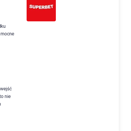
dku
ć mocne
 wejść
to nie
h