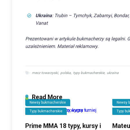
Ukraina
: Trubin – Tymchyk, Zabarnyi, Bondar
Vanat
Prezentowani w artykule bukmacherzy są legalni. G
uzależnieniem. Materiał reklamowy.
mecz towarzyski
,
polska
,
typy bukmacherskie
,
ukraina
Read More
Newsy bukmacherskie
Newsy 
Typy bukmacherskie
Typy bu
Prime MMA 18 typy, kursy i
Mateu