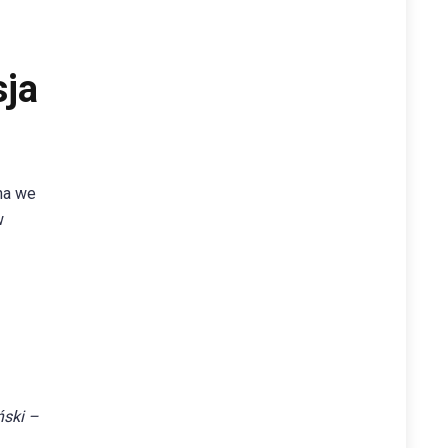
sja
na we
w
ński –