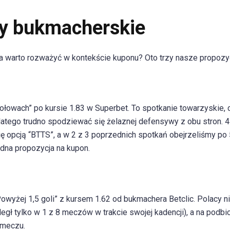
py bukmacherskie
a warto rozważyć w kontekście kuponu? Oto trzy nasze propozy
łowach” po kursie 1.83 w Superbet. To spotkanie towarzyskie, 
dlatego trudno spodziewać się żelaznej defensywy z obu stron. 4
 opcją “BTTS”, a w 2 z 3 poprzednich spotkań obejrzeliśmy po 
ądna propozycja na kupon.
owyżej 1,5 goli” z kursem 1.62 od bukmachera Betclic. Polacy n
egł tylko w 1 z 8 meczów w trakcie swojej kadencji), a na podbi
w meczu.