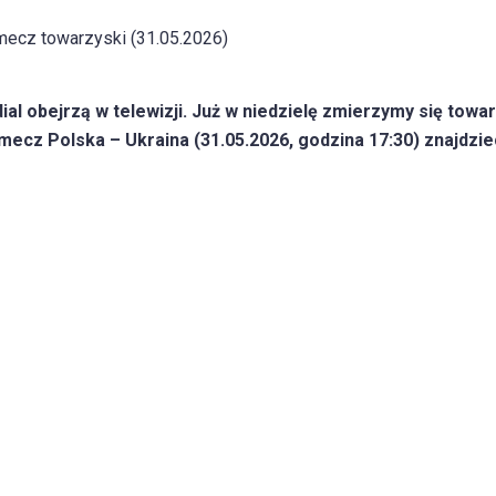
ial obejrzą w telewizji. Już w niedzielę zmierzymy się towa
mecz Polska – Ukraina (31.05.2026, godzina 17:30) znajdzie