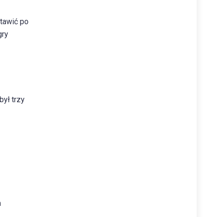
tawić po
gry
był trzy
h